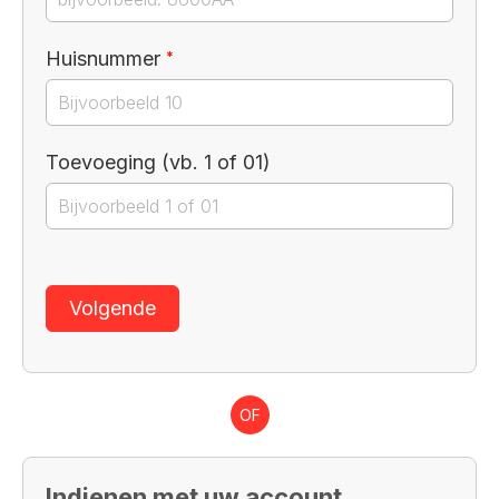
Verplicht veld
Huisnummer
*
Toevoeging (vb. 1 of 01)
Volgende
OF
Indienen met uw account