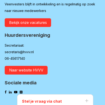
Veenvesters blijft in ontwikkeling en is regelmatig op zoek
naar nieuwe medewerkers
Bekijk onze vacatures
Huurdersvereniging
Secretariaat:
secretaris@hvvv.nl
06-45617140
Naar website HVVV
Sociale media
Stel je vraag via chat