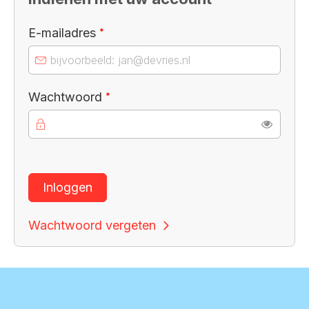
Verplicht veld
E-mailadres
*
Verplicht veld
Wachtwoord
*
Toon
Inloggen
Wachtwoord vergeten