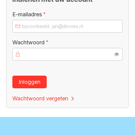
Verplicht veld
E-mailadres
*
Verplicht veld
Wachtwoord
*
Toon
Inloggen
Wachtwoord vergeten