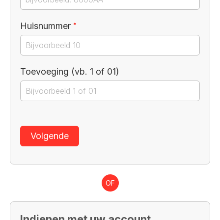
Verplicht veld
Huisnummer
*
Toevoeging (vb. 1 of 01)
Volgende
OF
Indienen met uw account