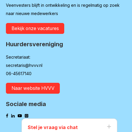
Veenvesters blijft in ontwikkeling en is regelmatig op zoek
naar nieuwe medewerkers
Bekijk onze vacatures
Huurdersvereniging
Secretariaat:
secretaris@hvvv.nl
06-45617140
Naar website HVVV
Sociale media
Stel je vraag via chat