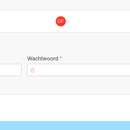
OF
Verplicht veld
Wachtwoord
*