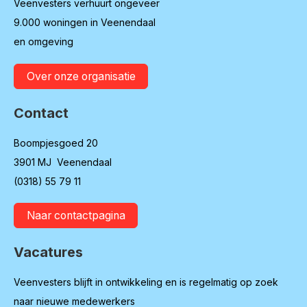
Veenvesters verhuurt ongeveer
9.000 woningen in Veenendaal
en omgeving
Over onze organisatie
Contact
Boompjesgoed 20
3901 MJ Veenendaal
(0318) 55 79 11
Naar contactpagina
Vacatures
Veenvesters blijft in ontwikkeling en is regelmatig op zoek
naar nieuwe medewerkers