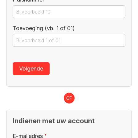
Toevoeging (vb. 1 of 01)
Volgende
OF
Indienen met uw account
Verplicht veld
E-mailadres
*