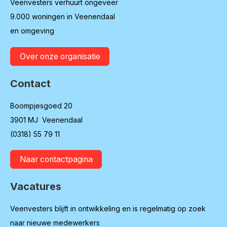
Veenvesters verhuurt ongeveer
9.000 woningen in Veenendaal
en omgeving
Over onze organisatie
Contact
Boompjesgoed 20
3901 MJ Veenendaal
(0318) 55 79 11
Naar contactpagina
Vacatures
Veenvesters blijft in ontwikkeling en is regelmatig op zoek
naar nieuwe medewerkers