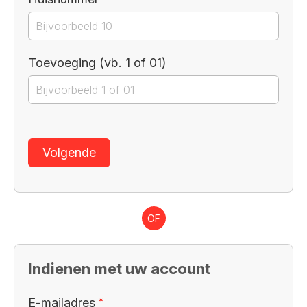
Toevoeging (vb. 1 of 01)
Volgende
OF
Indienen met uw account
Verplicht veld
E-mailadres
*