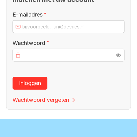
Verplicht veld
E-mailadres
*
Verplicht veld
Wachtwoord
*
Toon
Inloggen
Wachtwoord vergeten