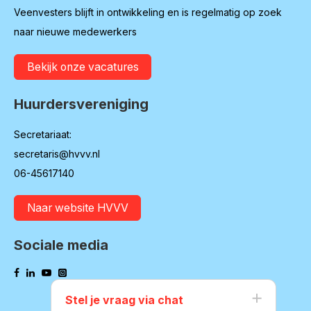
Veenvesters blijft in ontwikkeling en is regelmatig op zoek
naar nieuwe medewerkers
Bekijk onze vacatures
Huurdersvereniging
Secretariaat:
secretaris@hvvv.nl
06-45617140
Naar website HVVV
Sociale media
Stel je vraag via chat