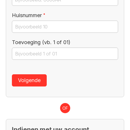
Verplicht veld
Huisnummer
*
Toevoeging (vb. 1 of 01)
Volgende
OF
Indienen met uw account