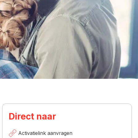
Direct naar
Activatielink aanvragen