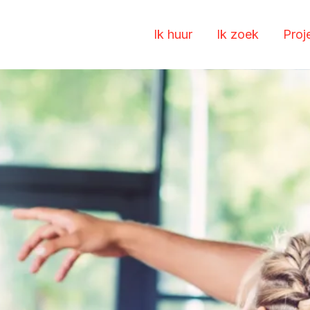
Ik huur
Ik zoek
Proj