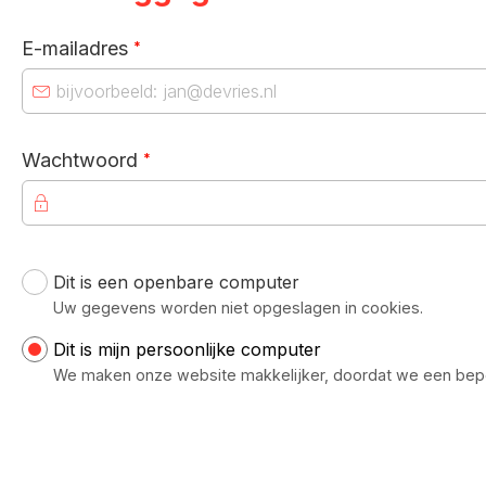
Verplicht veld
E-mailadres
*
Verplicht veld
Wachtwoord
*
Dit is een openbare computer
Uw inloggegevens
Uw gegevens worden niet opgeslagen in cookies.
Dit is mijn persoonlijke computer
We maken onze website makkelijker, doordat we een bep