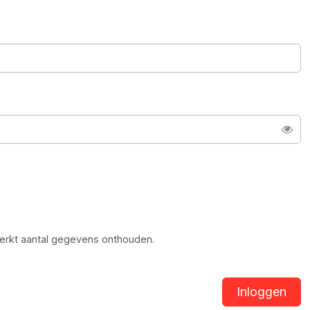
Too
erkt aantal gegevens onthouden.
Inloggen