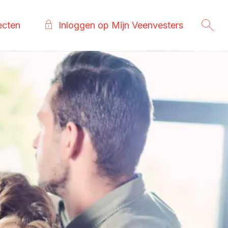
ecten
Inloggen op Mijn Veenvesters