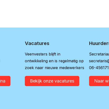
Vacatures
Huurder
Veenvesters blijft in
Secretariaa
l
ontwikkeling en is regelmatig op
secretaris
zoek naar nieuwe medewerkers
06-45617
ina
Bekijk onze vacatures
Naar 