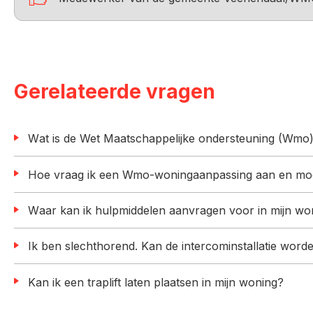
Gerelateerde vragen
Wat is de Wet Maatschappelijke ondersteuning (Wmo
Hoe vraag ik een Wmo-woningaanpassing aan en moe
Waar kan ik hulpmiddelen aanvragen voor in mijn wo
Ik ben slechthorend. Kan de intercominstallatie word
Kan ik een traplift laten plaatsen in mijn woning?