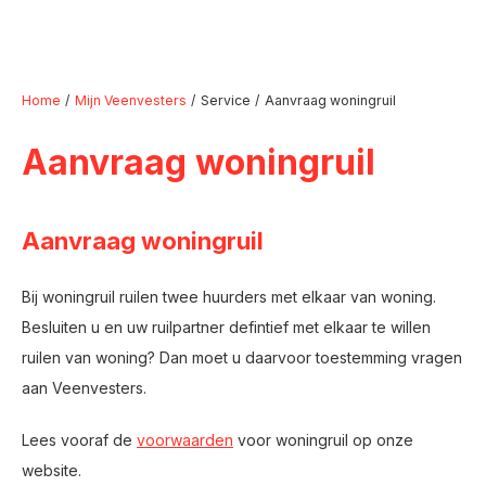
Home
Mijn Veenvesters
Service
Aanvraag woningruil
Aanvraag woningruil
Naar hoofdinhoud
Naar hoofdnavigatiemenu
Naar zoeken
Aanvraag woningruil
Bij woningruil ruilen twee huurders met elkaar van woning.
Besluiten u en uw ruilpartner defintief met elkaar te willen
ruilen van woning? Dan moet u daarvoor toestemming vragen
aan Veenvesters.
Lees vooraf de
voorwaarden
voor woningruil op onze
website.