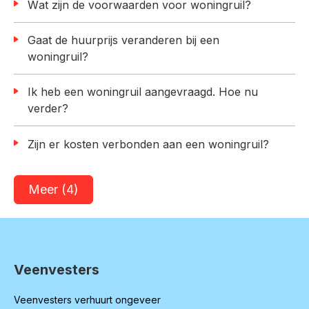
Wat zijn de voorwaarden voor woningruil?
Gaat de huurprijs veranderen bij een
woningruil?
Ik heb een woningruil aangevraagd. Hoe nu
verder?
Zijn er kosten verbonden aan een woningruil?
Meer
(4)
Veenvesters
Contactinformatie
Veenvesters verhuurt ongeveer