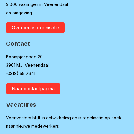
9.000 woningen in Veenendaal
en omgeving
Over onze organisatie
Contact
Boompjesgoed 20
3901 MJ Veenendaal
(0318) 55 79 11
Naar contactpagina
Vacatures
Veenvesters blijft in ontwikkeling en is regelmatig op zoek
naar nieuwe medewerkers