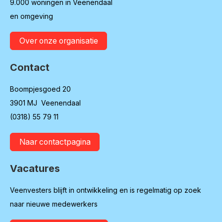
9.000 woningen in Veenendaal
en omgeving
Over onze organisatie
Contact
Boompjesgoed 20
3901 MJ Veenendaal
(0318) 55 79 11
Naar contactpagina
Vacatures
Veenvesters blijft in ontwikkeling en is regelmatig op zoek
naar nieuwe medewerkers