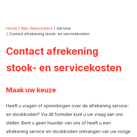
Home
Mijn Veenvesters
Service
Contact afrekening stook- en servicekosten
Naar hoofdinhoud
Naar hoofdnavigatiemenu
Naar zoeken
Contact afrekening
stook- en servicekosten
Maak uw keuze
Heeft u vragen of opmerkingen over de afrekening service-
en stookkosten? Via dit formulier kunt u uw vraag aan ons
stellen. Bent u geen huurder van ons of heeft u een
afrekening service-en stookkosten ontvangen van uw vorige