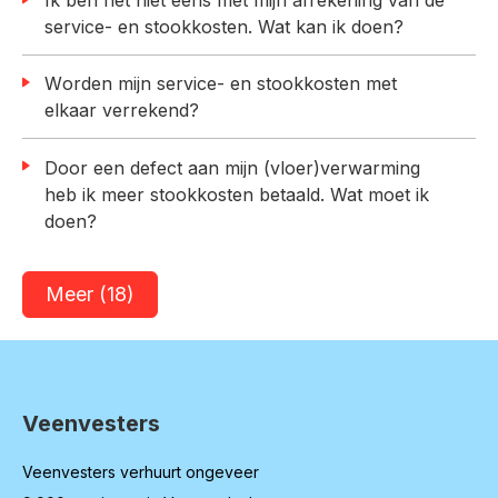
service- en stookkosten. Wat kan ik doen?
Worden mijn service- en stookkosten met
elkaar verrekend?
Door een defect aan mijn (vloer)verwarming
heb ik meer stookkosten betaald. Wat moet ik
doen?
Meer
(18)
Veenvesters
Contactinformatie
Veenvesters verhuurt ongeveer