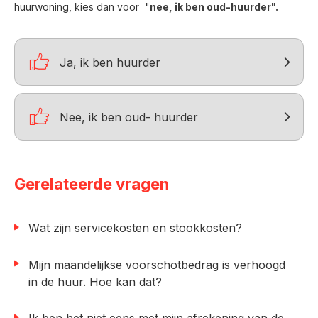
huurwoning, kies dan voor "
nee, ik ben oud-huurder".

Ja, ik ben huurder

Nee, ik ben oud- huurder
Gerelateerde vragen
Wat zijn servicekosten en stookkosten?
Mijn maandelijkse voorschotbedrag is verhoogd
in de huur. Hoe kan dat?
Ik ben het niet eens met mijn afrekening van de