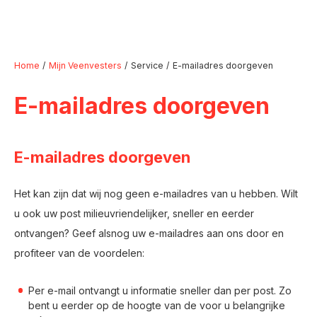
Home
Mijn Veenvesters
Service
E-mailadres doorgeven
E-mailadres doorgeven
Naar hoofdinhoud
Naar hoofdnavigatiemenu
Naar zoeken
E-mailadres doorgeven
Het kan zijn dat wij nog geen e-mailadres van u hebben. Wilt
u ook uw post milieuvriendelijker, sneller en eerder
ontvangen? Geef alsnog uw e-mailadres aan ons door en
profiteer van de voordelen:
Per e-mail ontvangt u informatie sneller dan per post. Zo
bent u eerder op de hoogte van de voor u belangrijke