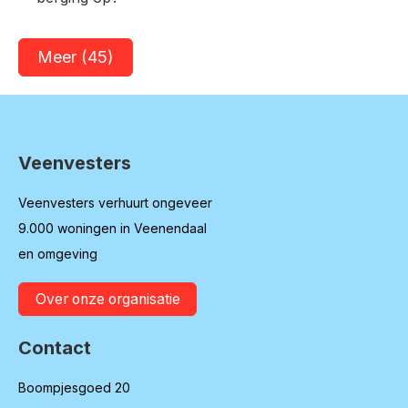
Meer
(45)
Veenvesters
Contactinformatie
Veenvesters verhuurt ongeveer
9.000 woningen in Veenendaal
en omgeving
Over onze organisatie
Contact
Boompjesgoed 20