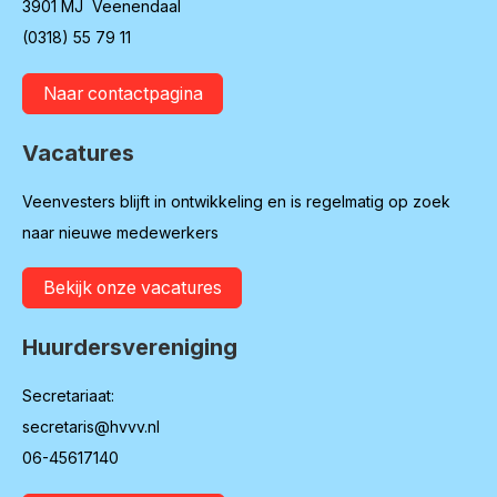
3901 MJ Veenendaal
(0318) 55 79 11
Naar contactpagina
Vacatures
Veenvesters blijft in ontwikkeling en is regelmatig op zoek
naar nieuwe medewerkers
Bekijk onze vacatures
Huurdersvereniging
Secretariaat:
secretaris@hvvv.nl
06-45617140