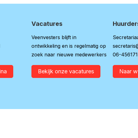
Vacatures
Huurder
Veenvesters blijft in
Secretariaa
l
ontwikkeling en is regelmatig op
secretaris
zoek naar nieuwe medewerkers
06-45617
ina
Bekijk onze vacatures
Naar 