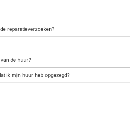
ende reparatieverzoeken?
 van de huur?
adat ik mijn huur heb opgezegd?