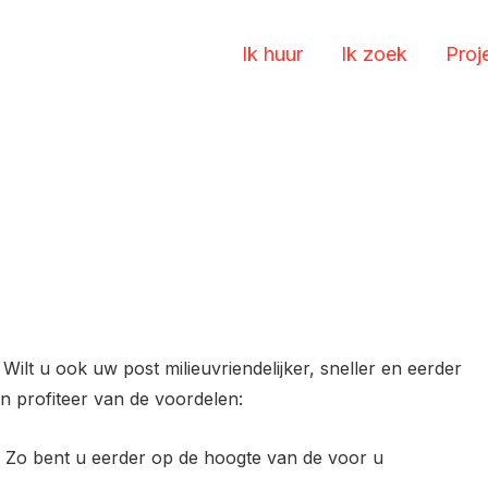
Ik huur
Ik zoek
Proj
Wilt u ook uw post milieuvriendelijker, sneller en eerder
n profiteer van de voordelen:
t. Zo bent u eerder op de hoogte van de voor u