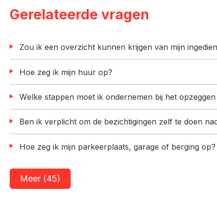
Gerelateerde vragen
Zou ik een overzicht kunnen krijgen van mijn ingedi
Hoe zeg ik mijn huur op?
Welke stappen moet ik ondernemen bij het opzeggen
Ben ik verplicht om de bezichtigingen zelf te doen n
Hoe zeg ik mijn parkeerplaats, garage of berging op?
Meer
(45)