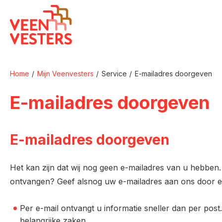
Naar de homepage
Home
Mijn Veenvesters
Service
E-mailadres doorgeven
Naar hoofdinhoud
Naar hoofdnavigatiemenu
Naar zoeken
E-mailadres doorgeven
E-mailadres doorgeven
Het kan zijn dat wij nog geen e-mailadres van u hebben. 
ontvangen? Geef alsnog uw e-mailadres aan ons door e
Per e-mail ontvangt u informatie sneller dan per pos
belangrijke zaken.