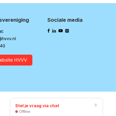
svereniging
Sociale media
t:
@hvvv.nl
140
website HVVV
Stel je vraag via chat
Offline