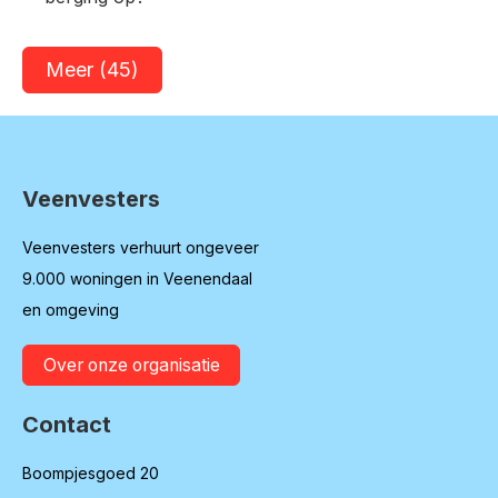
Meer
(45)
Veenvesters
Contactinformatie
Veenvesters verhuurt ongeveer
9.000 woningen in Veenendaal
en omgeving
Over onze organisatie
Contact
Boompjesgoed 20