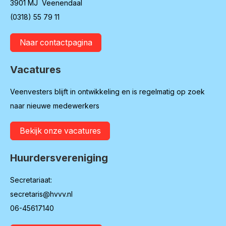
3901 MJ Veenendaal
(0318) 55 79 11
Naar contactpagina
Vacatures
Veenvesters blijft in ontwikkeling en is regelmatig op zoek
naar nieuwe medewerkers
Bekijk onze vacatures
Huurdersvereniging
Secretariaat:
secretaris@hvvv.nl
06-45617140