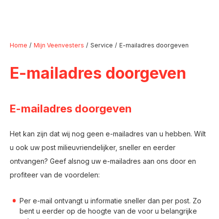
Home
Mijn Veenvesters
Service
E-mailadres doorgeven
E-mailadres doorgeven
Naar hoofdinhoud
Naar hoofdnavigatiemenu
Naar zoeken
E-mailadres doorgeven
Het kan zijn dat wij nog geen e-mailadres van u hebben. Wilt
u ook uw post milieuvriendelijker, sneller en eerder
ontvangen? Geef alsnog uw e-mailadres aan ons door en
profiteer van de voordelen:
Per e-mail ontvangt u informatie sneller dan per post. Zo
bent u eerder op de hoogte van de voor u belangrijke