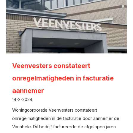
Veenvesters constateert
onregelmatigheden in facturatie
aannemer
14-2-2024
Woningcorporatie Veenvesters constateert
onregelmatigheden in de facturatie door aannemer de
Variabele. Dit bedrijf factureerde de afgelopen jaren