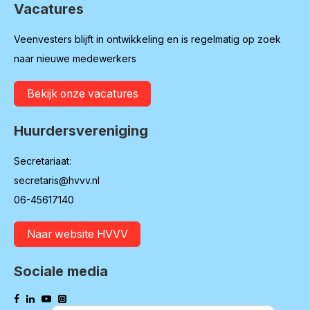
Vacatures
Veenvesters blijft in ontwikkeling en is regelmatig op zoek
naar nieuwe medewerkers
Bekijk onze vacatures
Huurdersvereniging
Secretariaat:
secretaris@hvvv.nl
06-45617140
Naar website HVVV
Sociale media