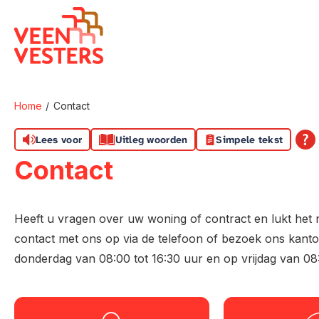
Naar de homepage
Home
Contact
Naar hoofdinhoud
Naar hoofdnavigatiemenu
Naar zoeken
Lees voor
Uitleg woorden
Simpele tekst
Contact
Heeft u vragen over uw woning of contract en lukt het 
contact met ons op via de telefoon of bezoek ons kanto
donderdag van 08:00 tot 16:30 uur en op vrijdag van 08: