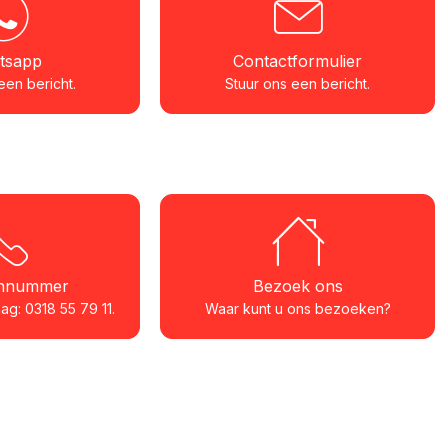
tsapp
Contactformulier
een bericht.
Stuur ons een bericht.
onnummer
Bezoek ons
g: 0318 55 79 11.
Waar kunt u ons bezoeken?