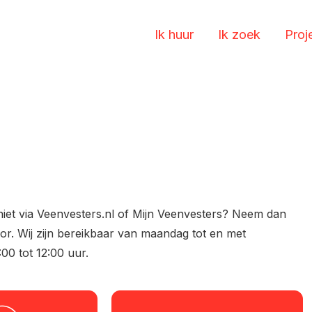
Ik huur
Ik zoek
Proj
niet via Veenvesters.nl of Mijn Veenvesters? Neem dan
or. Wij zijn bereikbaar van maandag tot en met
00 tot 12:00 uur.