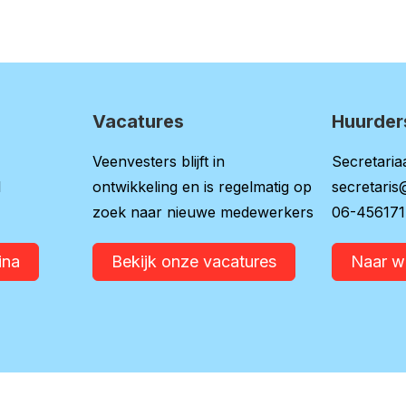
Vacatures
Huurder
Veenvesters blijft in
Secretariaa
l
ontwikkeling en is regelmatig op
secretaris
zoek naar nieuwe medewerkers
06-45617
ina
Bekijk onze vacatures
Naar 