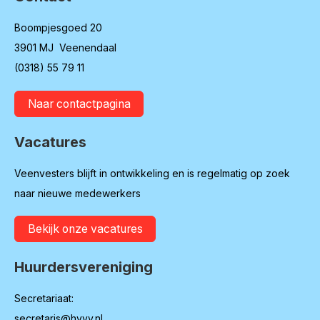
Boompjesgoed 20
3901 MJ Veenendaal
(0318) 55 79 11
Naar contactpagina
Vacatures
Veenvesters blijft in ontwikkeling en is regelmatig op zoek
naar nieuwe medewerkers
Bekijk onze vacatures
Huurdersvereniging
Secretariaat:
secretaris@hvvv.nl