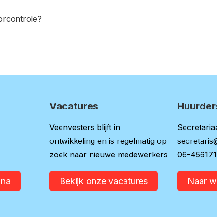
oorcontrole?
Vacatures
Huurder
Veenvesters blijft in
Secretariaa
l
ontwikkeling en is regelmatig op
secretaris
zoek naar nieuwe medewerkers
06-45617
ina
Bekijk onze vacatures
Naar 