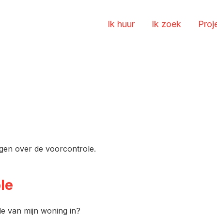
Ik huur
Ik zoek
Proj
agen over de voorcontrole.
le
le van mijn woning in?