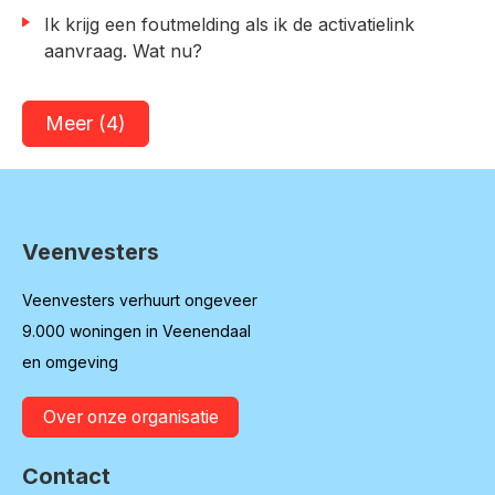
Ik krijg een foutmelding als ik de activatielink
aanvraag. Wat nu?
Meer (4)
Veenvesters
Contactinformatie
Veenvesters verhuurt ongeveer
9.000 woningen in Veenendaal
en omgeving
Over onze organisatie
Contact