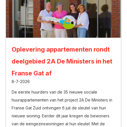
Oplevering appartementen rondt
deelgebied 2A De Ministers in het
Franse Gat af
8-7-2026
De eerste huurders van de 35 nieuwe sociale
huurappartementen van het project 2A De Ministers in
Franse Gat Zuid ontvingen 6 juli de sleutel van hun
nieuwe woning. Eerder dit jaar kregen de bewoners
van de eengezinswoningen al hun sleutel. Met de