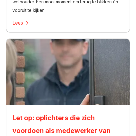
wethouder. Een mooi moment om terug te blikken én
vooruit te kijken.
Lees
Let op: oplichters die zich
voordoen als medewerker van