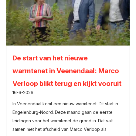
De start van het nieuwe
warmtenet in Veenendaal: Marco
Verloop blikt terug en kijkt vooruit
16-6-2026
In Veenendaal komt een nieuw warmtenet. Dit start in
Engelenburg-Noord. Deze maand gaan de eerste
leidingen voor het warmtenet de grond in. Dat valt
samen met het afscheid van Marco Verloop als