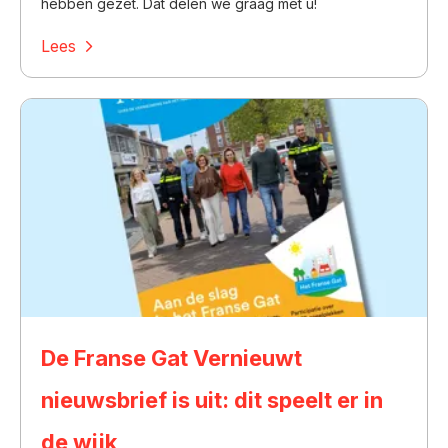
hebben gezet. Dat delen we graag met u!
Lees
De Franse Gat Vernieuwt
nieuwsbrief is uit: dit speelt er in
de wijk