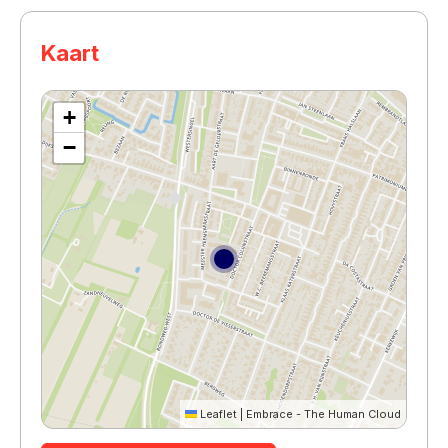
Kaart
+
−
Leaflet
|
Embrace - The Human Cloud