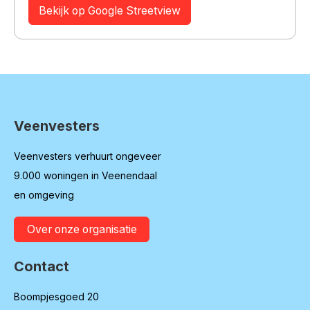
Bekijk op Google Streetview
Veenvesters
Contactinformatie
Veenvesters verhuurt ongeveer
9.000 woningen in Veenendaal
en omgeving
Over onze organisatie
Contact
Boompjesgoed 20