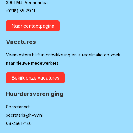
3901 MJ Veenendaal
(0318) 55 79 11
Naar contactpagina
Vacatures
Veenvesters blijft in ontwikkeling en is regelmatig op zoek
naar nieuwe medewerkers
Bekijk onze vacatures
Huurdersvereniging
Secretariaat:
secretaris@hvvv.nl
06-45617140