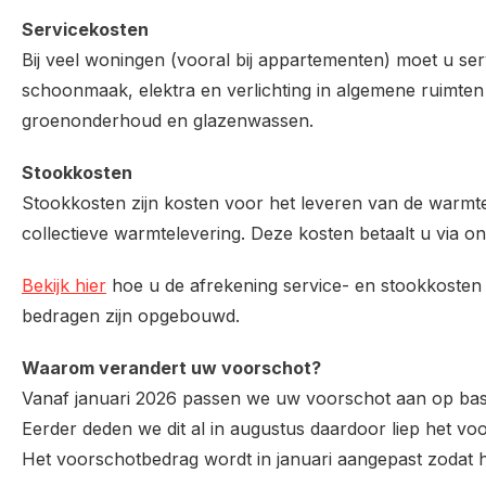
Servicekosten
Bij veel woningen (vooral bij appartementen) moet u serv
schoonmaak, elektra en verlichting in algemene ruimten 
groenonderhoud en glazenwassen.
Stookkosten
Stookkosten zijn kosten voor het leveren van de warm
collectieve warmtelevering. Deze kosten betaalt u via ons
Bekijk hier
hoe u de afrekening service- en stookkosten k
bedragen zijn opgebouwd.
Waarom verandert uw voorschot?
Vanaf januari 2026 passen we uw voorschot aan op basi
Eerder deden we dit al in augustus daardoor liep het vo
Het voorschotbedrag wordt in januari aangepast zodat he