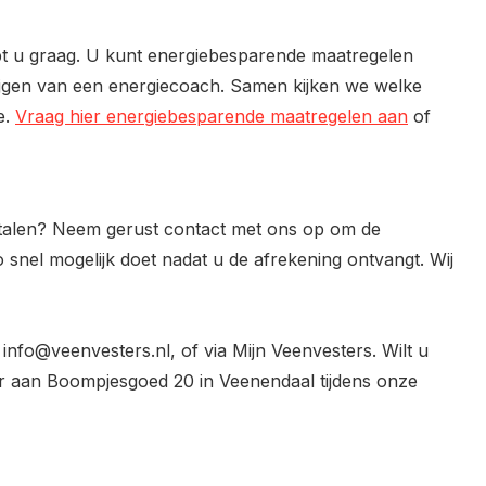
pt u graag. U kunt energiebesparende maatregelen
ijgen van een energiecoach. Samen kijken we welke
e.
Vraag hier energiebesparende maatregelen aan
of
betalen? Neem gerust contact met ons op om de
o snel mogelijk doet nadat u de afrekening ontvangt. Wij
 info@veenvesters.nl, of via Mijn Veenvesters. Wilt u
 aan Boompjesgoed 20 in Veenendaal tijdens onze