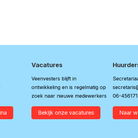
Vacatures
Huurder
Veenvesters blijft in
Secretariaa
l
ontwikkeling en is regelmatig op
secretaris
zoek naar nieuwe medewerkers
06-45617
ina
Bekijk onze vacatures
Naar 