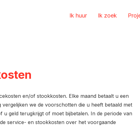
Ik huur
Ik zoek
Proj
kosten
icekosten en/of stookkosten. Elke maand betaalt u een
 vergelijken we de voorschotten die u heeft betaald met
of u geld terugkrijgt of moet bijbetalen. In de periode van
van de service- en stookkosten over het voorgaande