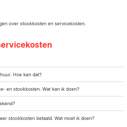
agen over stookkosten en servicekosten.
 servicekosten
e huur. Hoe kan dat?
ice- en stookkosten. Wat kan ik doen?
rekend?
meer stookkosten betaald. Wat moet ik doen?