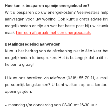
Hoe kan ik besparen op mijn energiekosten?
Wilt u besparen op uw energiekosten? Veenvesters hel
aanvragen voor uw woning. Ook kunt u gratis advies kr
mogelijkheden er zijn en wat het beste past bij uw situati
maak
hier een afspraak met een energiecoach.
Betalingsregeling aanvragen
Kunt u het bedrag van de afrekening niet in één keer 
mogelijkheden te bespreken. Het is belangrijk dat u dit z
helpen u graag!
U kunt ons bereiken via telefoon (0318) 55 79 11, e-mail
persoonlijk langskomen? U bent welkom op ons kantoor
openingstijden:
• maandag t/m donderdag van 08:00 tot 16:30 uur