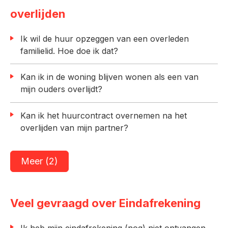
overlijden
Ik wil de huur opzeggen van een overleden
familielid. Hoe doe ik dat?
Kan ik in de woning blijven wonen als een van
mijn ouders overlijdt?
Kan ik het huurcontract overnemen na het
overlijden van mijn partner?
Meer (2)
Veel gevraagd over Eindafrekening
Ik heb mijn eindafrekening (nog) niet ontvangen.