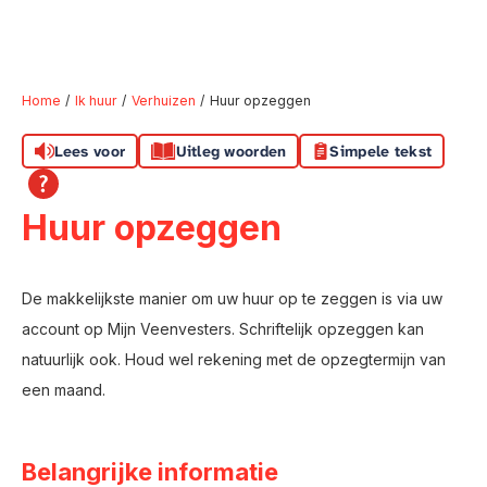
Home
Ik huur
Verhuizen
Huur opzeggen
Lees voor
Uitleg woorden
Simpele tekst
Naar hoofdinhoud
Naar hoofdnavigatiemenu
Naar zoeken
Huur opzeggen
De makkelijkste manier om uw huur op te zeggen is via uw
account op Mijn Veenvesters. Schriftelijk opzeggen kan
natuurlijk ook. Houd wel rekening met de opzegtermijn van
een maand.
Belangrijke informatie