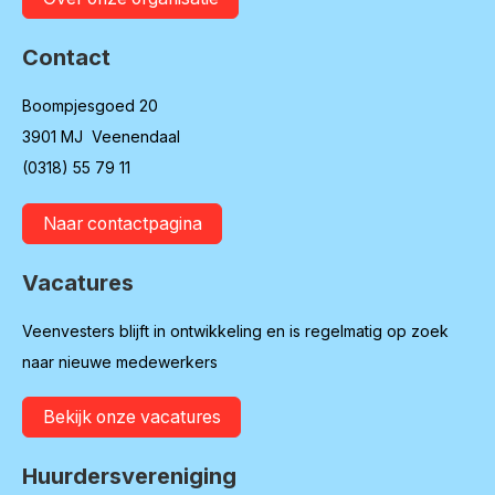
Contact
Boompjesgoed 20
3901 MJ Veenendaal
(0318) 55 79 11
Naar contactpagina
Vacatures
Veenvesters blijft in ontwikkeling en is regelmatig op zoek
naar nieuwe medewerkers
Bekijk onze vacatures
Huurdersvereniging