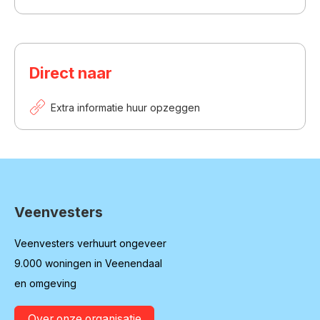
Direct naar
Extra informatie huur opzeggen
Veenvesters
Contactinformatie
Veenvesters verhuurt ongeveer
9.000 woningen in Veenendaal
en omgeving
Over onze organisatie