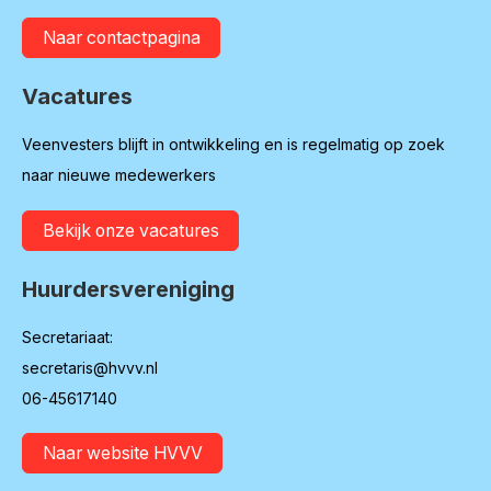
Naar contactpagina
Vacatures
Veenvesters blijft in ontwikkeling en is regelmatig op zoek
naar nieuwe medewerkers
Bekijk onze vacatures
Huurdersvereniging
Secretariaat:
secretaris@hvvv.nl
06-45617140
Naar website HVVV