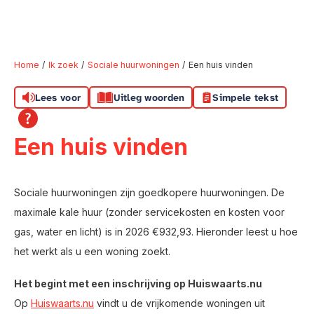
Home
Ik zoek
Sociale huurwoningen
Een huis vinden
Lees voor
Uitleg woorden
Simpele tekst
Naar hoofdinhoud
Naar hoofdnavigatiemenu
Naar zoeken
Een huis vinden
Sociale huurwoningen zijn goedkopere huurwoningen. De
maximale kale huur (zonder servicekosten en kosten voor
gas, water en licht) is in 2026 €932,93. Hieronder leest u hoe
het werkt als u een woning zoekt.
Het begint met een inschrijving op Huiswaarts.nu
Op
Huiswaarts.nu
vindt u de vrijkomende woningen uit