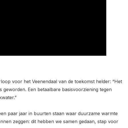
erloop voor het Veenendaal van de toekomst helder: “Het
is geworden. Een betaalbare basisvoorziening tegen
kwater.”
 een paar jaar in buurten staan waar duurzame warmte
kunnen zeggen: dit hebben we samen gedaan, stap voor