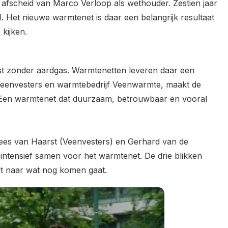
 afscheid van Marco Verloop als wethouder. Zestien jaar
l. Het nieuwe warmtenet is daar een belangrijk resultaat
kijken.
t zonder aardgas. Warmtenetten leveren daar een
Veenvesters en warmtebedrijf Veenwarmte, maakt de
Een warmtenet dat duurzaam, betrouwbaar en vooral
ees van Haarst (Veenvesters) en Gerhard van de
intensief samen voor het warmtenet. De drie blikken
uit naar wat nog komen gaat.