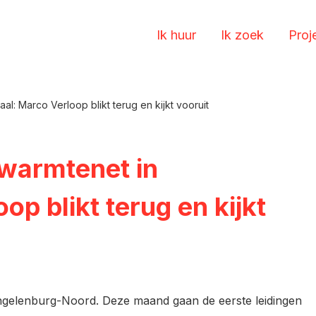
Ik huur
Ik zoek
Proj
l: Marco Verloop blikt terug en kijkt vooruit
 warmtenet in
p blikt terug en kijkt
Engelenburg-Noord. Deze maand gaan de eerste leidingen