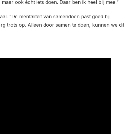
aar ook écht iets doen. Daar ben ik heel blij mee.”
al. “De mentaliteit van samendoen past goed bij
erg trots op. Alleen door samen te doen, kunnen we dit