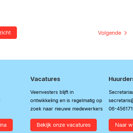
zicht
Volgende
Vacatures
Huurder
Veenvesters blijft in
Secretariaa
l
ontwikkeling en is regelmatig op
secretaris
zoek naar nieuwe medewerkers
06-45617
ina
Bekijk onze vacatures
Naar 