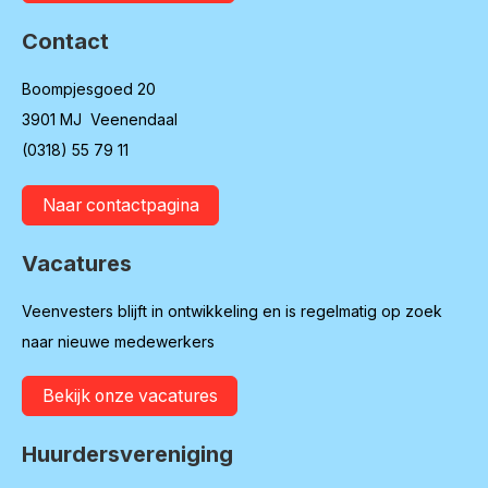
Contact
Boompjesgoed 20
3901 MJ Veenendaal
(0318) 55 79 11
Naar contactpagina
Vacatures
Veenvesters blijft in ontwikkeling en is regelmatig op zoek
naar nieuwe medewerkers
Bekijk onze vacatures
Huurdersvereniging