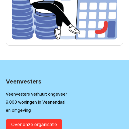
Veenvesters
Contactinformatie
Veenvesters verhuurt ongeveer
9.000 woningen in Veenendaal
en omgeving
Over onze organisatie