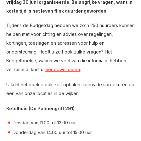
vrijdag 30 juni organiseerde. Belangrijke vragen, want in
korte tijd is het leven flink duurder geworden.
Tijdens de Budgetdag hebben we zo'n 250 huurders kunnen
helpen met voorlichting en advies over regelingen,
kortingen, toeslagen en adressen voor hulp en
ondersteuning. Heeft u zelf ook zulke vragen? Het
Budgetboekje, waarin we veel van die informatie hebben
verzameld, kunt u
hier downloaden
.
U kunt het boekje ook zelf ophalen tijdens de spreekuren op
één van onze locaties in de wijken:
Ketelhuis (De Palmengrift 291)
Dinsdag van 11.00 tot 12.00 uur
Donderdag van 14.00 uur tot 15.00 uur