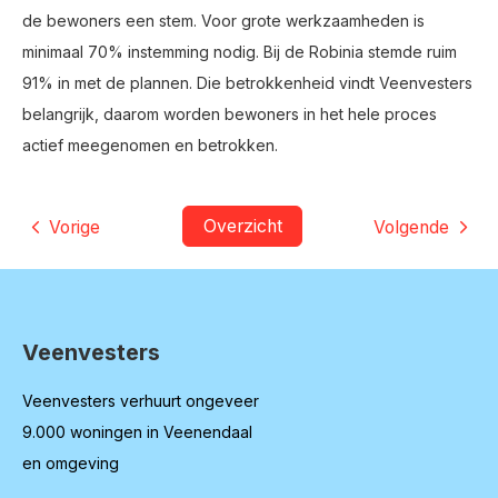
de bewoners een stem. Voor grote werkzaamheden is
minimaal 70% instemming nodig. Bij de Robinia stemde ruim
91% in met de plannen. Die betrokkenheid vindt Veenvesters
belangrijk, daarom worden bewoners in het hele proces
actief meegenomen en betrokken.
Overzicht
Vorige
Volgende
Veenvesters
Contactinformatie
Veenvesters verhuurt ongeveer
9.000 woningen in Veenendaal
en omgeving