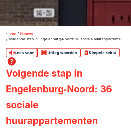
Home
Nieuws
Volgende stap in Engelenburg‑Noord: 36 sociale huurappartementen worden toekomstbestendig gemaakt
Lees voor
Uitleg woorden
Simpele tekst
Volgende stap in
Engelenburg‑Noord: 36
sociale
huurappartementen