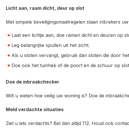
Licht aan, raam dicht, deur op slot
Met simpele beveiligingsmaatregelen slaan inbrekers uw 
Laat een lichtje aan, doe ramen dicht en deuren op slo
Leg belangrijke spullen uit het zicht.
Als u sloten vervangt, gebruik dan sloten die door h
Doe ook het tuinhek of de poort en de schuur op slot
Doe de inbraakchecker
Wilt u weten hoe veilig uw woning is? Doe de inbraakc
Meld verdachte situaties
Ziet u iets verdachts? Bel dan altijd 112. Houd ook con