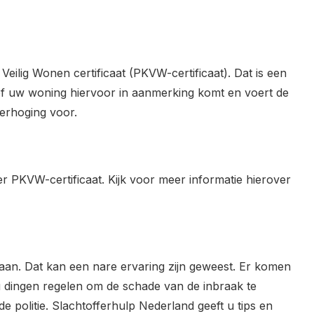
eilig Wonen certificaat (PKVW-certificaat). Dat is een
jkt of uw woning hiervoor in aanmerking komt en voert de
verhoging voor.
 PKVW-certificaat. Kijk voor meer informatie hierover
edaan. Dat kan een nare ervaring zijn geweest. Er komen
u dingen regelen om de schade van de inbraak te
j de politie. Slachtofferhulp Nederland geeft u tips en