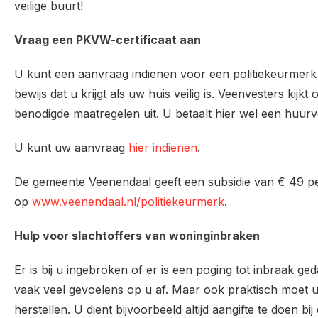
veilige buurt!
Vraag een PKVW-certificaat aan
U kunt een aanvraag indienen voor een politiekeurmerk V
bewijs dat u krijgt als uw huis veilig is. Veenvesters ki
benodigde maatregelen uit. U betaalt hier wel een huur
U kunt uw aanvraag
hier indienen
.
De gemeente Veenendaal geeft een subsidie van € 49 per
op
www.veenendaal.nl/politiekeurmerk
.
Hulp voor slachtoffers van woninginbraken
Er is bij u ingebroken of er is een poging tot inbraak g
vaak veel gevoelens op u af. Maar ook praktisch moet 
herstellen. U dient bijvoorbeeld altijd aangifte te doen bi