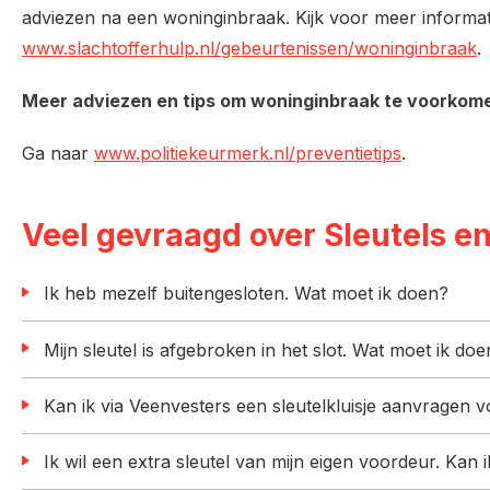
adviezen na een woninginbraak. Kijk voor meer informat
www.slachtofferhulp.nl/gebeurtenissen/woninginbraak
Meer adviezen en tips om woninginbraak te voorkom
Ga naar
www.politiekeurmerk.nl/preventietips
.
Veel gevraagd over Sleutels en
Ik heb mezelf buitengesloten. Wat moet ik doen?
Mijn sleutel is afgebroken in het slot. Wat moet ik do
Kan ik via Veenvesters een sleutelkluisje aanvragen 
Ik wil een extra sleutel van mijn eigen voordeur. Kan i