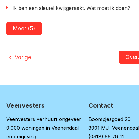
Ik ben een sleutel kwijtgeraakt. Wat moet ik doen?
Meer (5)
Over
Vorige
Veenvesters
Contact
Contactinformatie
Veenvesters verhuurt ongeveer
Boompjesgoed 20
9.000 woningen in Veenendaal
3901 MJ Veenendaa
en omgeving
(0318) 55 79 11