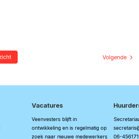
zicht
Volgende
Vacatures
Huurder
Veenvesters blijft in
Secretariaa
l
ontwikkeling en is regelmatig op
secretaris
zoek naar nieuwe medewerkers
06-45617