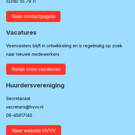
(0318) 55 79 11
Naar contactpagina
Vacatures
Veenvesters blijft in ontwikkeling en is regelmatig op zoek
naar nieuwe medewerkers
Bekijk onze vacatures
Huurdersvereniging
Secretariaat:
secretaris@hvvv.nl
06-45617140
Naar website HVVV