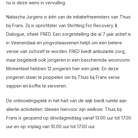
nu is deze wens in vervulling.
Natascha Jurgens is één van de initiatiefneemsters van Thuis
bij Frans. Zij is oprichtster van Stichting For Recovery &
Dialogue, ofwel: FRED. Een zorginstelling die al 7 jaar actief is
in Veenendaal en jongvolwassenen helpt om een betere
versie van zichzelf te worden. FRED biedt ambulante zorg,
maar begeleidt ook jongeren in een beschermde woonvorm.
Momenteel hebben 12 jongeren hier een plek. En deze
jongeren staan te poppelen om bij Thuis bij Frans verse
sappen en koffie te serveren.
De ontmoetingsplek in het hart van de wijk biedt ruimte aan
allerlei activiteiten. Ideeën hiervoor zijn welkom. Thuis bij
Frans is geopend op dinsdagmiddag vanaf 13.00 uur tot 17.00
uur en op vrijdag van 10.00 uur tot 17.00 uur.