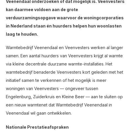
Veenendaal onderzoeken of dat mogelijk is. Veenvesters
kan daarmee voldoen aan de grote
verduurzamingsopgave waarvoor de woningcorporaties
in Nederland staan én huurders helpen hun woonlasten
laag te houden.
Warmtebedrijf Veenendaal en Veenvesters werken al langer
samen. Een aantal huurders van Veenvesters krijgt al warmte
via kleine decentrale duurzame warmte-installaties. Het
warmtebedrijf benaderde Veenvesters kort geleden met het
initiatief samen te verkennen of het mogelijk is meer
woningen van Veenvesters — ongeveer tussen
Engelenburg, Zuiderkruis en Kleine Beer — aan te sluiten op
een nieuw warmtenet dat Warmtebedrijf Veenendaal in
Veenendaal wil gaan ontwikkelen.
Nationale Prestatieafspraken