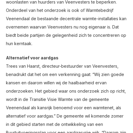
woonlasten van huurders van Veenvesters te beperken.
Onderdeel van het onderzoek is ook of Warmtebedrijf
Veenendaal de bestaande decentrale warmte-installaties kan
overnemen waarvan Veenvesters nu nog eigenaar is. Dat
biedt beide partijen de gelegenheid zich te concentreren op
hun kerntaak.
Alternatief voor aardgas
Trees van Haarst, directeur-bestuurder van Veenvesters,
benadrukt dat het om een verkenning gaat: “Wij zien goede
kansen en daarom willen wij de haalbaarheid ervan
onderzoeken. Het gebied waar ons onderzoek zich op richt,
wordt in de Transitie Visie Warmte van de gemeente
Veenendaal als kansrijk benoemd voor een warmtenet, als
alternatief voor aardgas.” De gemeente wil komende zomer
in dit gebied starten met de ontwikkeling van een
Buurtuitvoeringsplan voor een aardgasvrije wijk. “Daarom zijn