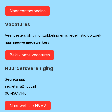
Naar contactpagina
Vacatures
Veenvesters blijft in ontwikkeling en is regelmatig op zoek
naar nieuwe medewerkers
Bekijk onze vacatures
Huurdersvereniging
Secretariaat:
secretaris@hvvv.nl
06-45617140
Naar website HVVV